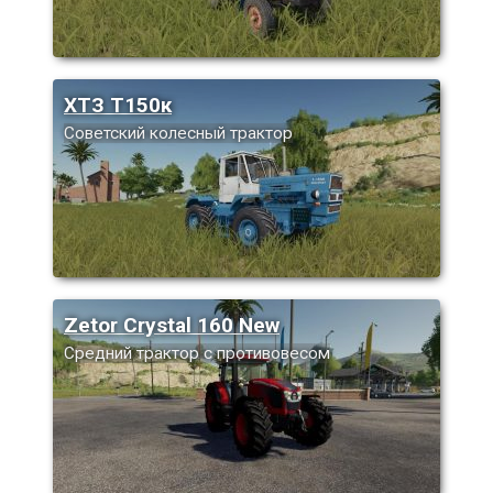
ХТЗ Т150к
Советский колесный трактор
Zetor Crystal 160 New
Средний трактор с противовесом