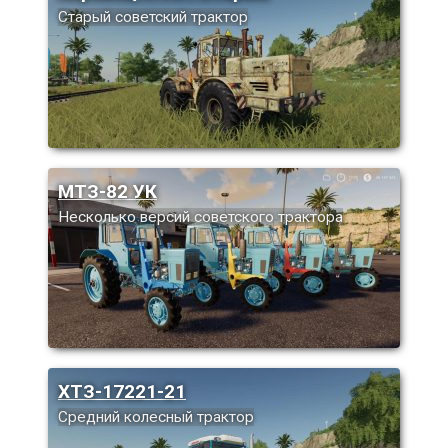
Старый советский трактор
МТЗ-82 УК
Несколько версий советского трактора
ХТЗ-17221-21
Средний колесный трактор