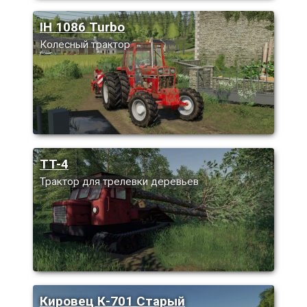
IH 1086 Turbo
Колесный трактор
TT-4
Трактор для трелевки деревьев
Кировец К-701 Старый