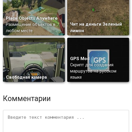
Place Objects Anywhere
Чит на деньги Зеленый
Размещение объектов в
лимон
любом месте
GPS Mod
Скрипт для создания
маршрутов на русском
Свободная камера
языке
Комментарии