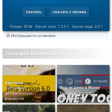
СКАЧАТЬ
СКАЧАТЬ С ОБЛАКА
Размер:
32 kb
Версия игры:
1.2.0.1
Версия мода:
2.0.1
Инструкция по установке
Похожие материалы
Курсплей
Мод на деньги Money
Настройщик
Tool для Farming
автоматических
Simulator 19
маршрутов