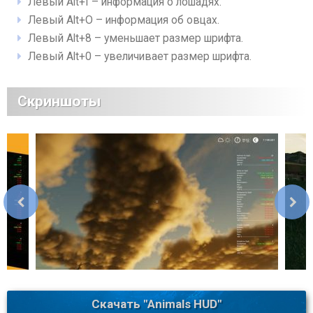
Левый Alt+I – информация о лошадях.
Левый Alt+O – информация об овцах.
Левый Alt+8 – уменьшает размер шрифта.
Левый Alt+0 – увеличивает размер шрифта.
Скриншоты
Скачать "Animals HUD"