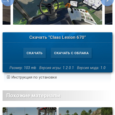
Скачать "Claas Lexion 670"
СКАЧАТЬ
СКАЧАТЬ С ОБЛАКА
Размер:
103 mb
Версия игры:
1.2.0.1
Версия мода:
1.0
Инструкция по установке
Похожие материалы