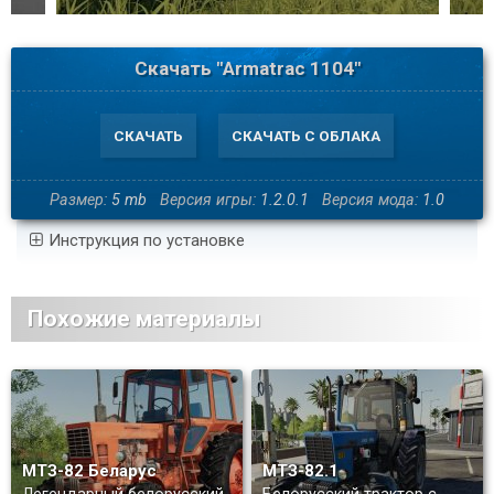
Скачать "Armatrac 1104"
СКАЧАТЬ
СКАЧАТЬ С ОБЛАКА
Размер:
5 mb
Версия игры:
1.2.0.1
Версия мода:
1.0
Инструкция по установке
Похожие материалы
МТЗ-82 Беларус
МТЗ-82.1