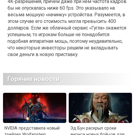
4K-разрешения, причем даже при нем частота кадров
бы не опускалась ниже 60 fps. Это указывало на
весьма мощную «начинку» устройства. Разумеется, в
этом случае его стоимость могла превысить 400
долларов. Если же облачный сервис «Гугла» окажется
успешным, то игрокам больше не понадобится
подобная аппаратная мощь, поэтому неудивительно,
что некоторые инвесторы решили не вкладывать
свои деньги в новую приставку.
Горячие новости
NVIDIA представила новый
Эд Бун раскрыл сроки
трейлер Wolfenstein:
анонса новых бойцов для